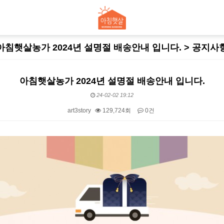
아침햇살농가 2024년 설명절 배송안내 입니다. > 공지사
아침햇살농가 2024년 설명절 배송안내 입니다.
24-02-02 19:12
art3story
129,724회
0건