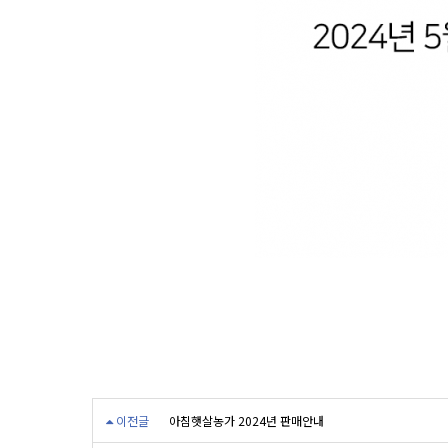
이전글
아침햇살농가 2024년 판매안내