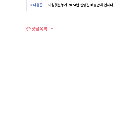
다음글
아침햇살농가 2024년 설명절 배송안내 입니다.
댓글목록