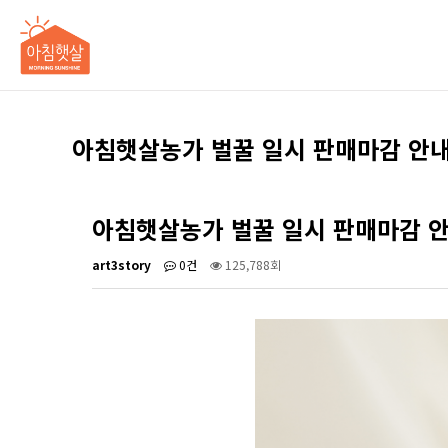
아침햇살농가 벌꿀 일시 판매마감 안내
아침햇살농가 벌꿀 일시 판매마감 
art3story
0건
125,788회