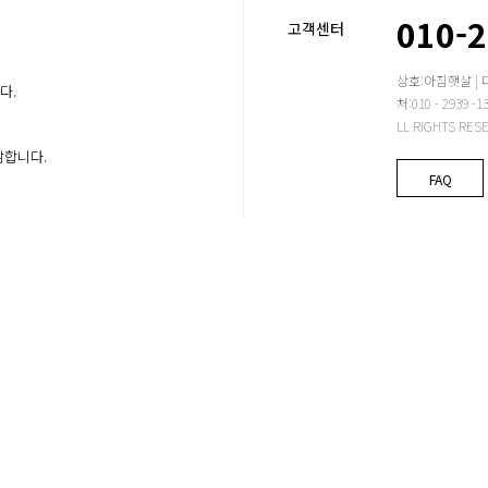
010-
고객센터
상호:아침햇살 | 
다.
처:010 - 2939
LL RIGHTS RES
감합니다.
FAQ