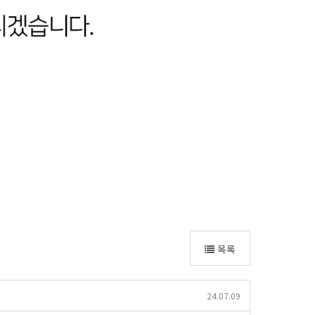
목록
24.07.09