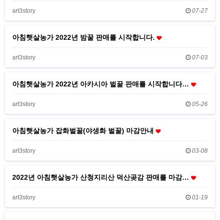
art3story
07-27
아침햇살농가 2022년 밤꿀 판매를 시작합니다.
art3story
07-03
아침햇살농가 2022년 아카시아 벌꿀 판매를 시작합니다…
art3story
05-26
아침햇살농가 잡화벌꿀(야생화 벌꿀) 마감안내
art3story
03-08
2022년 아침햇살농가 산청지리산 덕산곶감 판매를 마감…
art3story
01-19