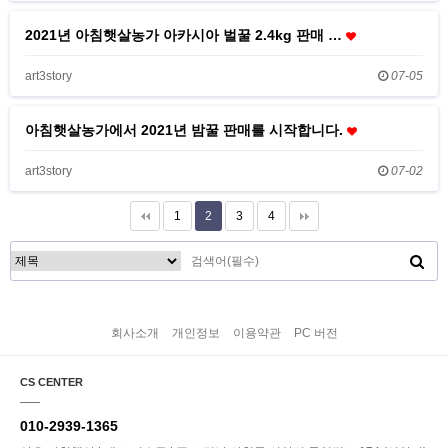
2021년 아침햇살농가 아카시아 벌꿀 2.4kg 판매 …
art3story
07-05
아침햇살농가에서 2021년 밤꿀 판매를 시작합니다.
art3story
07-02
1
2
3
4
회사소개
개인정보
이용약관
PC 버전
CS CENTER
010-2939-1365