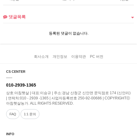
댓글목록
등록된 댓글이 없습니다.
회사소개
개인정보
이용약관
PC 버전
CS CENTER
010-2939-1365
상호:아침햇살 | 대표:이승규 | 주소:경남 산청군 신안면 문익점로 174 (신안리)
| 연락처:010 - 2939 -1365 | 사업자등록번호 250-92-00686 | COPYRIGHTⓒ
아침햇살농가. ALL RIGHTS RESERVED.
FAQ
1:1 문의
INFO