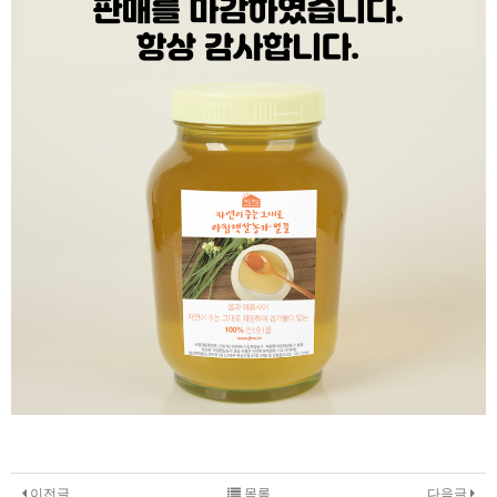
이전글
목록
다음글