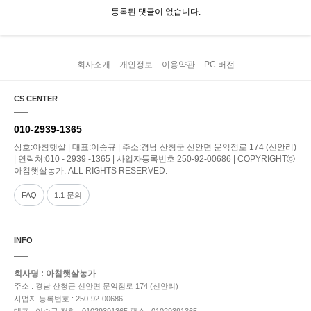
등록된 댓글이 없습니다.
회사소개
개인정보
이용약관
PC 버전
CS CENTER
010-2939-1365
상호:아침햇살 | 대표:이승규 | 주소:경남 산청군 신안면 문익점로 174 (신안리)
| 연락처:010 - 2939 -1365 | 사업자등록번호 250-92-00686 | COPYRIGHTⓒ
아침햇살농가. ALL RIGHTS RESERVED.
FAQ
1:1 문의
INFO
회사명 : 아침햇살농가
주소 : 경남 산청군 신안면 문익점로 174 (신안리)
사업자 등록번호 : 250-92-00686