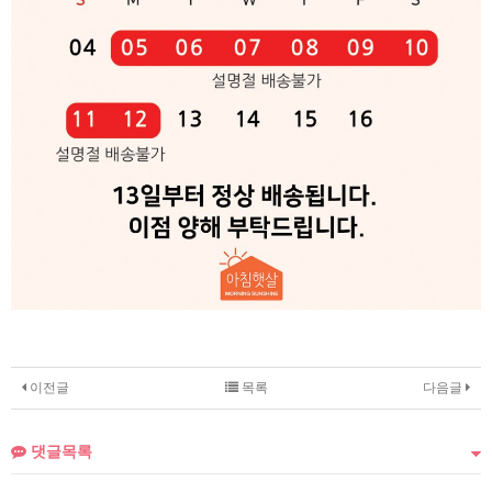
이전글
목록
다음글
댓글목록