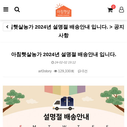
0
아침햇살농가 2024년 설명절 배송안내 입니다. > 공지
사항
아침햇살농가 2024년 설명절 배송안내 입니다.
24-02-02 19:12
art3story
129,330회
0건
본문